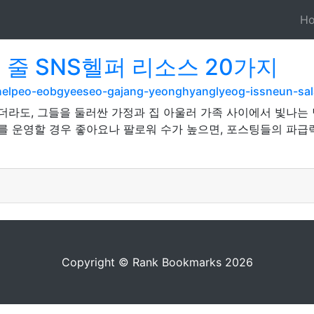
H
 줄 SNS헬퍼 리소스 20가지
shelpeo-eobgyeeseo-gajang-yeonghyanglyeog-issneun-sa
않더라도, 그들을 둘러싼 가정과 집 아울러 가족 사이에서 빛나
타를 운영할 경우 좋아요나 팔로워 수가 높으면, 포스팅들의 파급
Copyright © Rank Bookmarks 2026