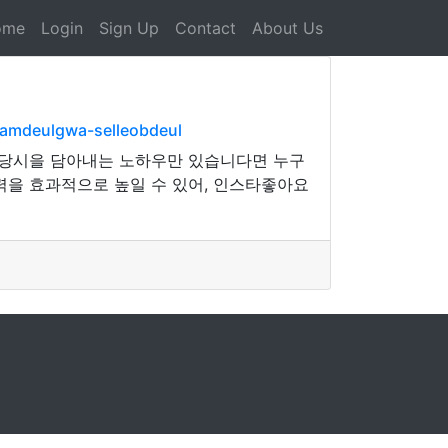
ome
Login
Sign Up
Contact
About Us
lamdeulgwa-selleobdeul
는 당시을 담아내는 노하우만 있습니다면 누구
력을 효과적으로 높일 수 있어, 인스타좋아요