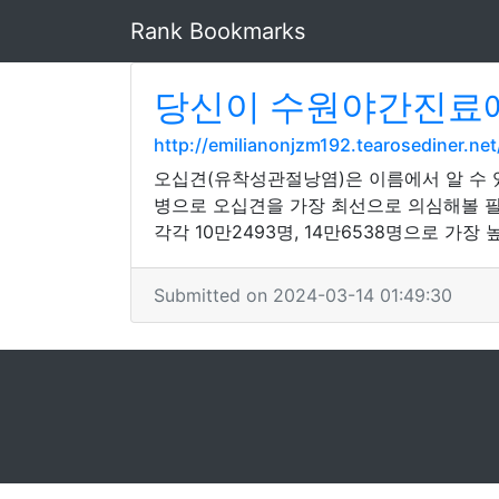
Rank Bookmarks
당신이 수원야간진료에
http://emilianonjzm192.tearosediner.ne
오십견(유착성관절낭염)은 이름에서 알 수 있
병으로 오십견을 가장 최선으로 의심해볼 필
각각 10만2493명, 14만6538명으로 가장
Submitted on 2024-03-14 01:49:30