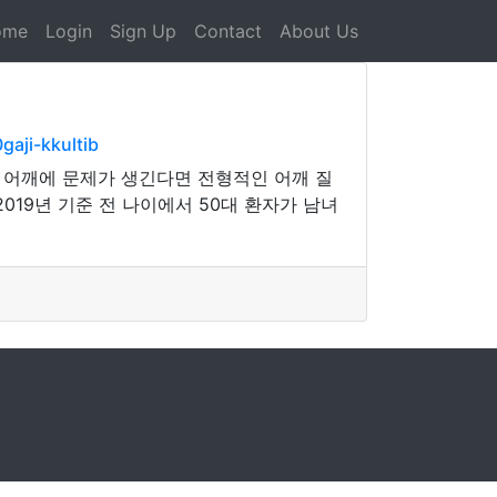
ome
Login
Sign Up
Contact
About Us
aji-kkultib
후 어깨에 문제가 생긴다면 전형적인 어깨 질
19년 기준 전 나이에서 50대 환자가 남녀