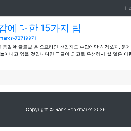
H
에 대한 15가지 팁
kmarks-72719971
글 동일한 글로벌 온,오프라인 산업자도 수입에만 신경쓰지, 문제
 늘어나고 있을 것입니다면 구글이 최고로 우선해서 할 일은 이
Copyright © Rank Bookmarks 2026