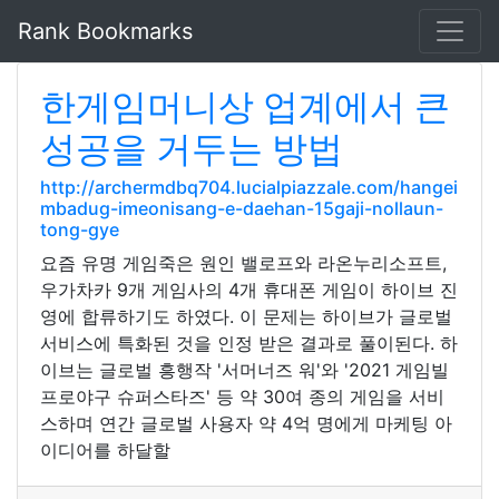
Rank Bookmarks
한게임머니상 업계에서 큰
성공을 거두는 방법
http://archermdbq704.lucialpiazzale.com/hangei
mbadug-imeonisang-e-daehan-15gaji-nollaun-
tong-gye
요즘 유명 게임죽은 원인 밸로프와 라온누리소프트,
우가차카 9개 게임사의 4개 휴대폰 게임이 하이브 진
영에 합류하기도 하였다. 이 문제는 하이브가 글로벌
서비스에 특화된 것을 인정 받은 결과로 풀이된다. 하
이브는 글로벌 흥행작 '서머너즈 워'와 '2021 게임빌
프로야구 슈퍼스타즈' 등 약 30여 종의 게임을 서비
스하며 연간 글로벌 사용자 약 4억 명에게 마케팅 아
이디어를 하달할