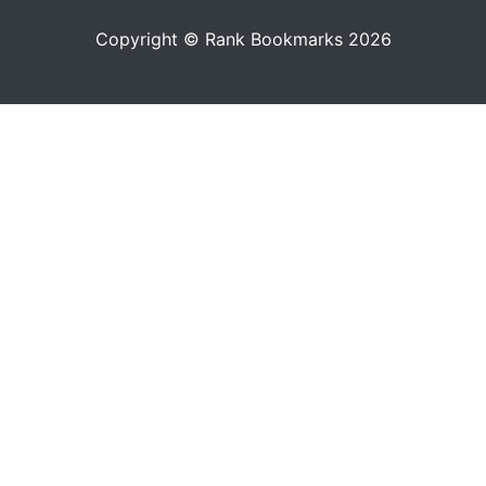
Copyright © Rank Bookmarks 2026