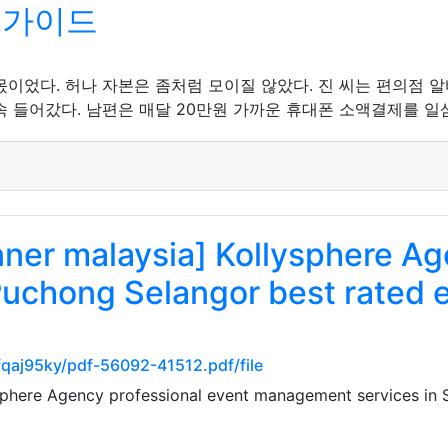
 가이드
이었다. 허나 자본은 좀처럼 모이질 않았다. 진 씨는 편의점 
속 들어갔다. 남편은 매달 20만원 가까운 휴대폰 소액결제를 일
nner malaysia] Kollysphere A
Puchong Selangor best rated e
fqaj95ky/pdf-56092-41512.pdf/file
sphere Agency professional event management services in 