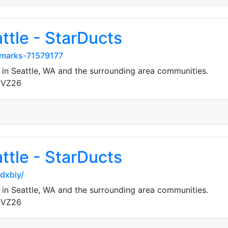
ttle - StarDucts
kmarks-71579177
 in Seattle, WA and the surrounding area communities.
gVZ26
ttle - StarDucts
dxbiy/
 in Seattle, WA and the surrounding area communities.
gVZ26