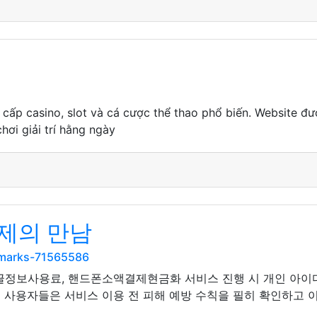
g cấp casino, slot và cá cược thể thao phổ biến. Website đư
hơi giải trí hằng ngày
제의 만남
kmarks-71565586
글정보사용료, 핸드폰소액결제현금화 서비스 진행 시 개인 아이
서 사용자들은 서비스 이용 전 피해 예방 수칙을 필히 확인하고 