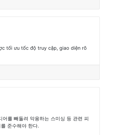
ợc tối ưu tốc độ truy cập, giao diện rõ
디어를 빼돌려 악용하는 스미싱 등 관련 피
이를 준수해야 한다.