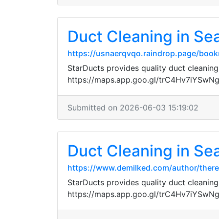
Duct Cleaning in Sea
https://usnaerqvqo.raindrop.page/boo
StarDucts provides quality duct cleaning
https://maps.app.goo.gl/trC4Hv7iYSwN
Submitted on 2026-06-03 15:19:02
Duct Cleaning in Sea
https://www.demilked.com/author/there
StarDucts provides quality duct cleaning
https://maps.app.goo.gl/trC4Hv7iYSwN