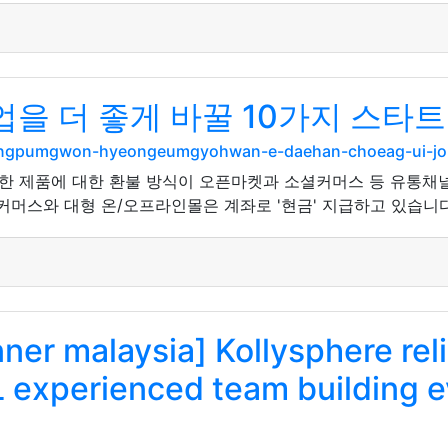
 더 좋게 바꿀 10가지 스타트
sangpumgwon-hyeongeumgyohwan-e-daehan-choeag-ui-jo
 제품에 대한 환불 방식이 오픈마켓과 소셜커머스 등 유통채널
커머스와 대형 온/오프라인몰은 계좌로 '현금' 지급하고 있습니다
nner malaysia] Kollysphere re
L experienced team building e