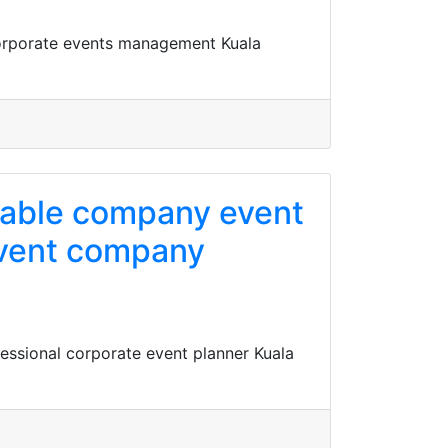
corporate events management Kuala
liable company event
event company
essional corporate event planner Kuala