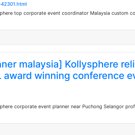
-42301.html
ysphere top corporate event coordinator Malaysia custom 
nner malaysia] Kollysphere re
KL award winning conference 
sphere corporate event planner near Puchong Selangor prof